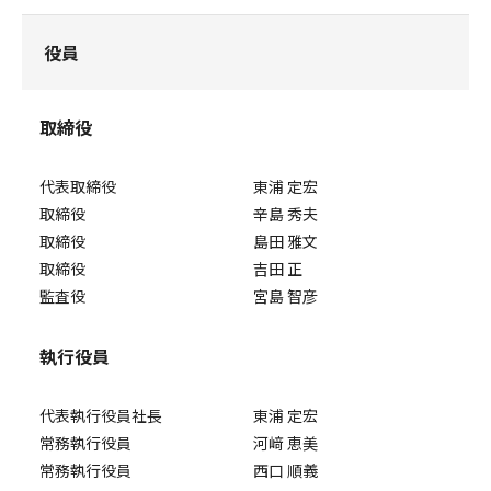
役員
取締役
代表取締役
東浦 定宏
取締役
辛島 秀夫
取締役
島田 雅文
取締役
吉田 正
監査役
宮島 智彦
執行役員
代表執行役員社⾧
東浦 定宏
常務執行役員
河﨑 恵美
常務執行役員
西口 順義