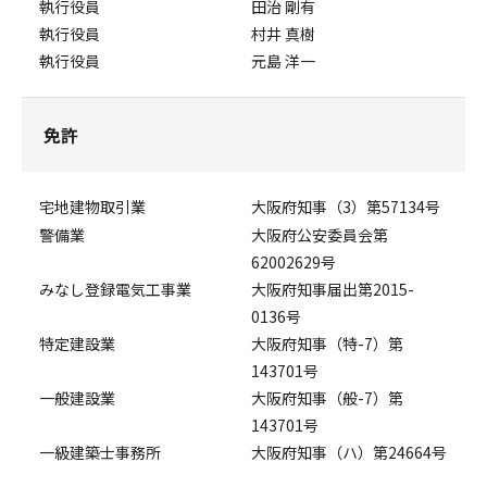
執行役員
田治 剛有
執行役員
村井 真樹
執行役員
元島 洋一
免許
宅地建物取引業
大阪府知事（3）第57134号
警備業
大阪府公安委員会第
62002629号
みなし登録電気工事業
大阪府知事届出第2015-
0136号
特定建設業
大阪府知事（特-7）第
143701号
一般建設業
大阪府知事（般-7）第
143701号
一級建築士事務所
大阪府知事（ハ）第24664号