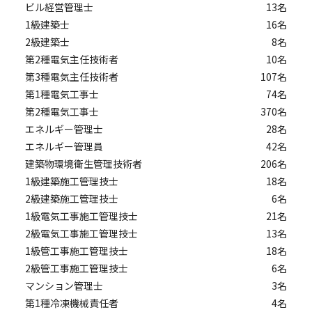
ビル経営管理士
13名
1級建築士
16名
2級建築士
8名
第2種電気主任技術者
10名
第3種電気主任技術者
107名
第1種電気工事士
74名
第2種電気工事士
370名
エネルギー管理士
28名
エネルギー管理員
42名
建築物環境衛生管理技術者
206名
1級建築施工管理技士
18名
2級建築施工管理技士
6名
1級電気工事施工管理技士
21名
2級電気工事施工管理技士
13名
1級管工事施工管理技士
18名
2級管工事施工管理技士
6名
マンション管理士
3名
第1種冷凍機械責任者
4名